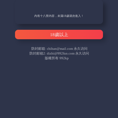
內有十八禁內容，未滿18歲请勿進入！
18歲以上
防封邮箱:
chihan@mail.com
永久访问
防封邮箱2:
dizhi@992fun.com
永久访问
版權所有·992kp